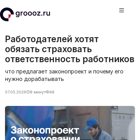
Главная /
Блог /
Работодателей хотят
обязать страховать
ответственность работников
что предлагает законопроект и почему его
нужно дорабатывать
07.05.2026
8
минут
48