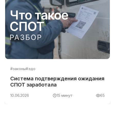
#законы
#эдо
Система подтверждения ожидания
СПОТ заработала
10.06.2026
15
минут
65